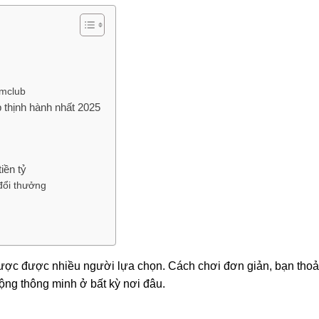
umclub
 thịnh hành nhất 2025
iền tỷ
đổi thưởng
ược được nhiều người lựa chọn. Cách chơi đơn giản, bạn thoả
 động thông minh ở bất kỳ nơi đâu.