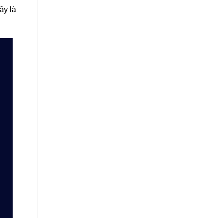
ây là