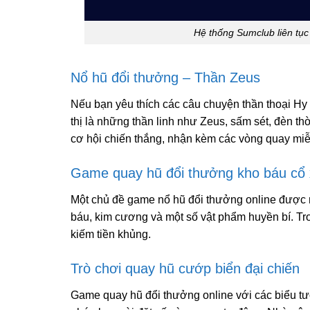
Hệ thống Sumclub liên tụ
Nổ hũ đổi thưởng – Thần Zeus
Nếu bạn yêu thích các câu chuyện thần thoại Hy
thị là những thần linh như Zeus, sấm sét, đèn th
cơ hội chiến thắng, nhận kèm các vòng quay mi
Game quay hũ đổi thưởng kho báu cổ
Một chủ đề game nổ hũ đổi thưởng online được n
báu, kim cương và một số vật phẩm huyền bí. Tro
kiếm tiền khủng.
Trò chơi quay hũ cướp biển đại chiến
Game quay hũ đổi thưởng online với các biểu tượ