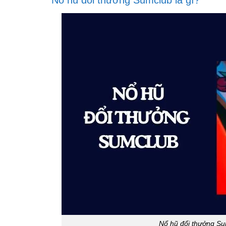
Nổ hũ đổi thưởng Sum