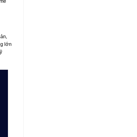
ame
iản,
ng lớn
ỹ