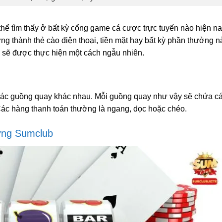
 thể tìm thấy ở bất kỳ cổng game cá cược trực tuyến nào hiện n
ởng thành thẻ cào điện thoại, tiền mặt hay bất kỳ phần thưởng n
uả sẽ được thực hiện một cách ngẫu nhiên.
các guồng quay khác nhau. Mỗi guồng quay như vậy sẽ chứa cá
ác hàng thanh toán thường là ngang, dọc hoặc chéo.
ưởng Sumclub