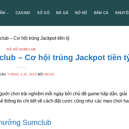
ẪN
CASINO
XỔ SỐ
ĐÁ GÀ
NỔ HŨ
BẮN CÁ
KHUYẾ
ub – Cơ hội trúng Jackpot tiền tỷ
NỔ HŨ SUMCLUB
ub – Cơ hội trúng Jackpot tiền t
 VÀO
THÁNG 3 25, 2025
BỞI
BEVIS
gười chơi trải nghiệm mỗi ngày bởi chủ đề game hấp dẫn, giải
 sẻ thông tin chi tiết về cách đặt cược cũng như các mẹo chơi ha
!
 thưởng Sumclub