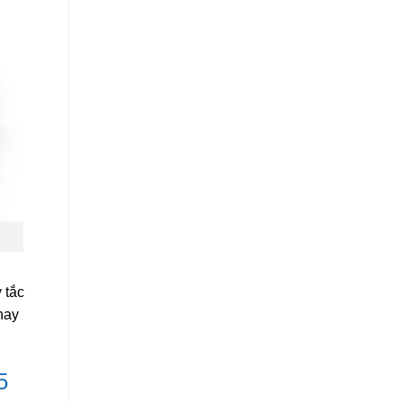
 tắc
hay
5