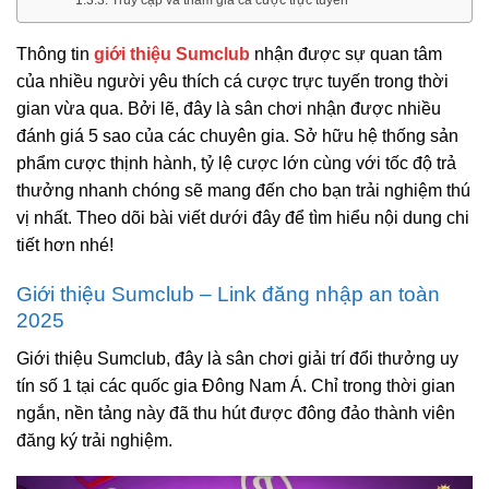
Truy cập và tham gia cá cược trực tuyến
Thông tin
giới thiệu Sumclub
nhận được sự quan tâm
của nhiều người yêu thích cá cược trực tuyến trong thời
gian vừa qua. Bởi lẽ, đây là sân chơi nhận được nhiều
đánh giá 5 sao của các chuyên gia. Sở hữu hệ thống sản
phẩm cược thịnh hành, tỷ lệ cược lớn cùng với tốc độ trả
thưởng nhanh chóng sẽ mang đến cho bạn trải nghiệm thú
vị nhất. Theo dõi bài viết dưới đây để tìm hiểu nội dung chi
tiết hơn nhé!
Giới thiệu Sumclub – Link đăng nhập an toàn
2025
Giới thiệu Sumclub, đây là sân chơi giải trí đổi thưởng uy
tín số 1 tại các quốc gia Đông Nam Á. Chỉ trong thời gian
ngắn, nền tảng này đã thu hút được đông đảo thành viên
đăng ký trải nghiệm.