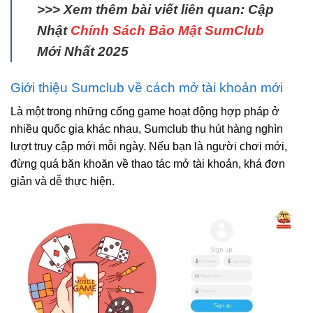
>>> Xem thêm bài viết liên quan: Cập
Nhật
Chính Sách Bảo Mật SumClub
Mới Nhất 2025
Giới thiệu Sumclub về cách mở tài khoản mới
Là một trong những cổng game hoạt động hợp pháp ở
nhiều quốc gia khác nhau, Sumclub thu hút hàng nghìn
lượt truy cập mới mỗi ngày. Nếu bạn là người chơi mới,
đừng quá băn khoăn về thao tác mở tài khoản, khá đơn
giản và dễ thực hiện.