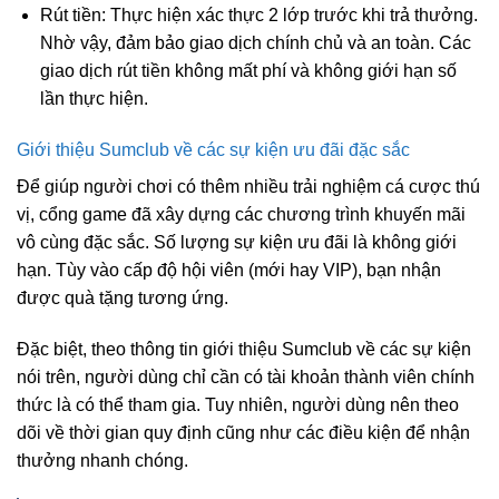
Rút tiền: Thực hiện xác thực 2 lớp trước khi trả thưởng.
Nhờ vậy, đảm bảo giao dịch chính chủ và an toàn. Các
giao dịch rút tiền không mất phí và không giới hạn số
lần thực hiện.
Giới thiệu Sumclub về các sự kiện ưu đãi đặc sắc
Để giúp người chơi có thêm nhiều trải nghiệm cá cược thú
vị, cổng game đã xây dựng các chương trình khuyến mãi
vô cùng đặc sắc. Số lượng sự kiện ưu đãi là không giới
hạn. Tùy vào cấp độ hội viên (mới hay VIP), bạn nhận
được quà tặng tương ứng.
Đặc biệt, theo thông tin giới thiệu Sumclub về các sự kiện
nói trên, người dùng chỉ cần có tài khoản thành viên chính
thức là có thể tham gia. Tuy nhiên, người dùng nên theo
dõi về thời gian quy định cũng như các điều kiện để nhận
thưởng nhanh chóng.