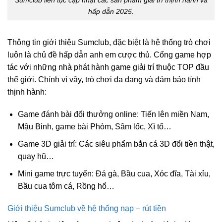
hấp dẫn 2025.
Thông tin giới thiệu Sumclub, đặc biệt là hệ thống trò chơi
luôn là chủ đề hấp dẫn anh em cược thủ. Cổng game hợp
tác với những nhà phát hành game giải trí thuộc TOP đầu
thế giới. Chính vì vậy, trò chơi đa dạng và đảm bảo tính
thịnh hành:
Game đánh bài đổi thưởng online: Tiến lên miền Nam,
Mậu Binh, game bài Phỏm, Sâm lốc, Xì tố…
Game 3D giải trí: Các siêu phẩm bắn cá 3D đổi tiền thật,
quay hũ…
Mini game trực tuyến: Đá gà, Bầu cua, Xóc đĩa, Tài xỉu,
Bầu cua tôm cá, Rồng hổ…
Giới thiệu Sumclub về hệ thống nạp – rút tiền