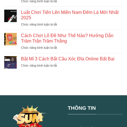
Chức năng bình luận bị tắt
ở
Thế
Giải
Nào
Đáp
Luật Chơi Tiến Lên Miền Nam Đếm Lá Mới Nhất
–
Những
Hướng
2025
Câu
Dẫn
Chức năng bình luận bị tắt
ở
Hỏi
Chi
Luật
Về
Tiết
Chơi
Cách Chơi Lô Đề Như Thế Nào? Hướng Dẫn
Trang
Từ
Tiến
Cá
Trăm Trận Trăm Thắng
A
Lên
Cược
Đến
Chức năng bình luận bị tắt
ở
Miền
Bóng
Z
Cách
Nam
Đá
Chơi
Bật Mí 3 Cách Bắt Cầu Xóc Đĩa Online Bất Bại
Đếm
Uy
Lô
Lá
Tín
Chức năng bình luận bị tắt
ở
Đề
Mới
Bật
Như
Nhất
Mí
Thế
2025
3
Nào?
Cách
Hướng
Bắt
Dẫn
Cầu
Trăm
Xóc
Trận
Đĩa
Trăm
THÔNG TIN
Online
Thắng
Bất
Bại