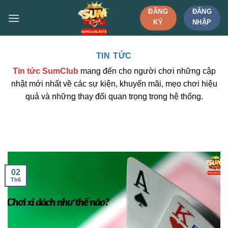
Bỏ
ĐĂNG
ĐĂNG
qua
KÝ
NHẬP
nội
dung
TIN TỨC
Tin tức SumClub
mang đến cho người chơi những cập
nhật mới nhất về các sự kiện, khuyến mãi, mẹo chơi hiệu
quả và những thay đổi quan trọng trong hệ thống.
02
Th6