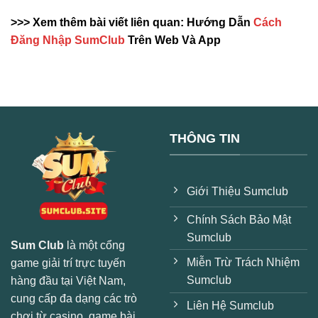
>>> Xem thêm bài viết liên quan: Hướng Dẫn
Cách
Đăng Nhập SumClub
Trên Web Và App
THÔNG TIN
Giới Thiệu Sumclub
Chính Sách Bảo Mật
Sumclub
Sum Club
là một cổng
Miễn Trừ Trách Nhiệm
game giải trí trực tuyến
Sumclub
hàng đầu tại Việt Nam,
cung cấp đa dạng các trò
Liên Hệ Sumclub
chơi từ casino, game bài