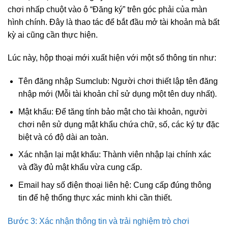
chơi nhấp chuột vào ô “Đăng ký” trên góc phải của màn
hình chính. Đây là thao tác để bắt đầu mở tài khoản mà bất
kỳ ai cũng cần thực hiện.
Lúc này, hộp thoại mới xuất hiện với một số thông tin như:
Tên đăng nhập Sumclub: Người chơi thiết lập tên đăng
nhập mới (Mỗi tài khoản chỉ sử dụng một tên duy nhất).
Mật khẩu: Để tăng tính bảo mật cho tài khoản, người
chơi nên sử dụng mật khẩu chứa chữ, số, các ký tự đặc
biệt và có độ dài an toàn.
Xác nhận lại mật khẩu: Thành viên nhập lại chính xác
và đầy đủ mật khẩu vừa cung cấp.
Email hay số điện thoại liên hệ: Cung cấp đúng thông
tin để hệ thống thực xác minh khi cần thiết.
Bước 3: Xác nhận thông tin và trải nghiệm trò chơi