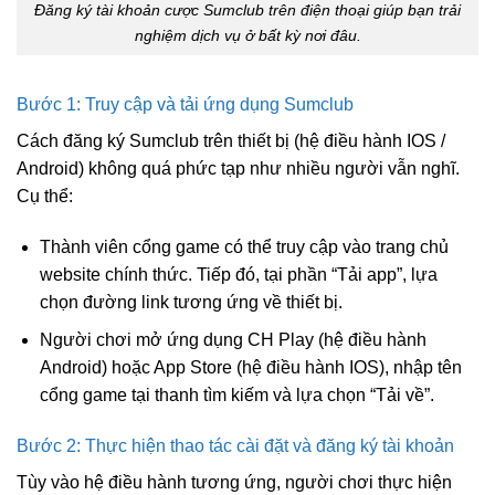
Đăng ký tài khoản cược Sumclub trên điện thoại giúp bạn trải
nghiệm dịch vụ ở bất kỳ nơi đâu.
Bước 1: Truy cập và tải ứng dụng Sumclub
Cách đăng ký Sumclub trên thiết bị (hệ điều hành IOS /
Android) không quá phức tạp như nhiều người vẫn nghĩ.
Cụ thể:
Thành viên cổng game có thể truy cập vào trang chủ
website chính thức. Tiếp đó, tại phần “Tải app”, lựa
chọn đường link tương ứng về thiết bị.
Người chơi mở ứng dụng CH Play (hệ điều hành
Android) hoặc App Store (hệ điều hành IOS), nhập tên
cổng game tại thanh tìm kiếm và lựa chọn “Tải về”.
Bước 2: Thực hiện thao tác cài đặt và đăng ký tài khoản
Tùy vào hệ điều hành tương ứng, người chơi thực hiện