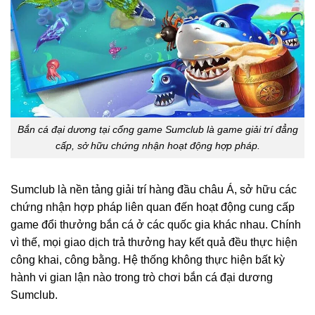
Bắn cá đại dương tại cổng game Sumclub là game giải trí đẳng
cấp, sở hữu chứng nhận hoạt động hợp pháp.
Sumclub là nền tảng giải trí hàng đầu châu Á, sở hữu các
chứng nhận hợp pháp liên quan đến hoạt động cung cấp
game đổi thưởng bắn cá ở các quốc gia khác nhau. Chính
vì thế, mọi giao dịch trả thưởng hay kết quả đều thực hiện
công khai, công bằng. Hệ thống không thực hiện bất kỳ
hành vi gian lận nào trong trò chơi bắn cá đại dương
Sumclub.