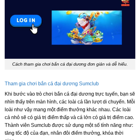
Cách tham gia chơi bắn cá đại dương đơn giản và dễ hiểu.
Tham gia chơi bắn cá đại dương Sumclub
Khi bước vào trò chơi bắn cá đại dương trực tuyến, bạn sẽ
nhìn thấy trên màn hình, các loài cá lần lượt di chuyển. Mỗi
loài như vậy mang một điểm thưởng khác nhau. Các loài
cá nhỏ sẽ có giá trị điểm thấp và cá lớn có giá trị điểm cao.
Thành viên Sumclub được sử dụng một số tính năng như:
tăng tốc độ của đạn, nhân đôi điểm thưởng, khóa thời