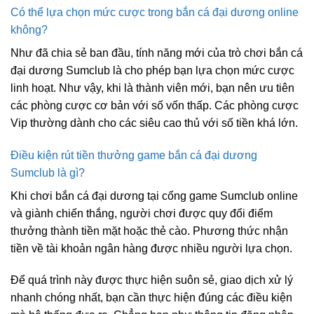
Có thể lựa chọn mức cược trong bắn cá đại dương online
không?
Như đã chia sẻ ban đầu, tính năng mới của trò chơi bắn cá
đại dương Sumclub là cho phép bạn lựa chọn mức cược
linh hoạt. Như vậy, khi là thành viên mới, bạn nên ưu tiên
các phòng cược cơ bản với số vốn thấp. Các phòng cược
Vip thường dành cho các siêu cao thủ với số tiền khá lớn.
Điều kiện rút tiền thưởng game bắn cá đại dương
Sumclub là gì?
Khi chơi bắn cá đại dương tại cổng game Sumclub online
và giành chiến thắng, người chơi được quy đổi điểm
thưởng thành tiền mặt hoặc thẻ cào. Phương thức nhận
tiền về tài khoản ngân hàng được nhiều người lựa chọn.
Để quá trình này được thực hiện suôn sẻ, giao dịch xử lý
nhanh chóng nhất, bạn cần thực hiện đúng các điều kiện