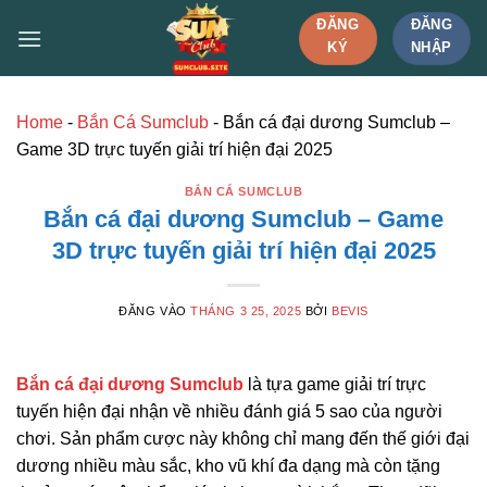
Bỏ
ĐĂNG
ĐĂNG
qua
KÝ
NHẬP
nội
dung
Home
-
Bắn Cá Sumclub
-
Bắn cá đại dương Sumclub –
Game 3D trực tuyến giải trí hiện đại 2025
BẮN CÁ SUMCLUB
Bắn cá đại dương Sumclub – Game
3D trực tuyến giải trí hiện đại 2025
ĐĂNG VÀO
THÁNG 3 25, 2025
BỞI
BEVIS
Bắn cá đại dương Sumclub
là tựa game giải trí trực
tuyến hiện đại nhận về nhiều đánh giá 5 sao của người
chơi. Sản phẩm cược này không chỉ mang đến thế giới đại
dương nhiều màu sắc, kho vũ khí đa dạng mà còn tặng